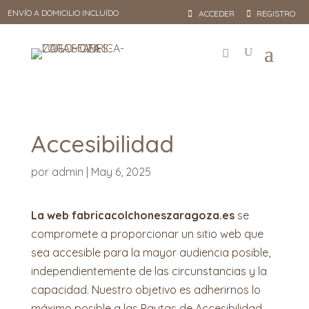
ENVÍO A DOMICILIO INCLUÍDO
ACCEDER
REGISTRO
Accesibilidad
por
admin
|
May 6, 2025
La web fabricacolchoneszaragoza.es
se
compromete a proporcionar un sitio web que
sea accesible para la mayor audiencia posible,
independientemente de las circunstancias y la
capacidad. Nuestro objetivo es adherirnos lo
máximo posible a las Pautas de Accesibilidad