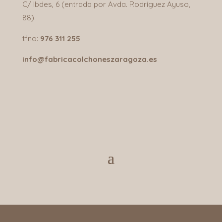
C/ Ibdes, 6 (entrada por Avda. Rodríguez Ayuso,
88)
tfno:
976 311 255
info@fabricacolchoneszaragoza.es