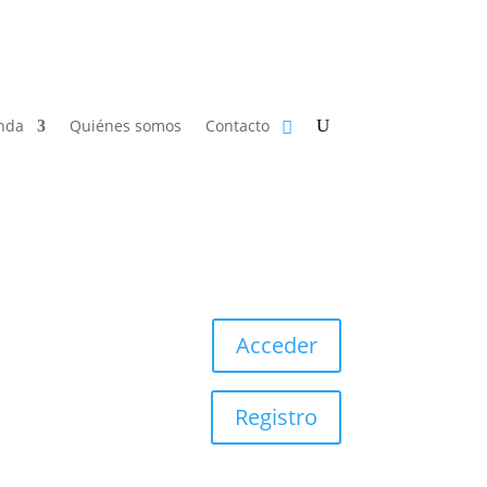
nda
Quiénes somos
Contacto
Acceder
Registro