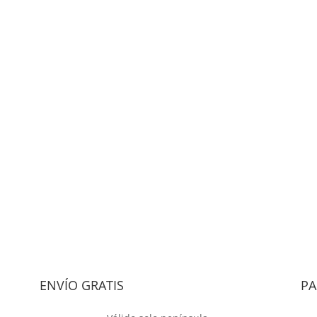
Registro
a?
ENVÍO GRATIS
PA