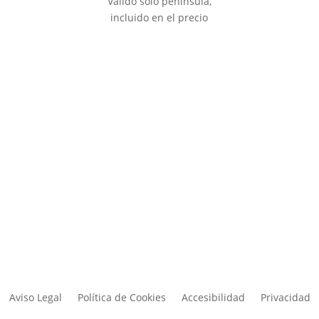
Válido solo península,
incluido en el precio
Aviso Legal
Política de Cookies
Accesibilidad
Privacidad