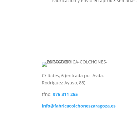
Fabricación y envío en aprox 3 semanas.
C/ Ibdes, 6 (entrada por Avda.
Rodríguez Ayuso, 88)
tfno:
976 311 255
info@fabricacolchoneszaragoza.es