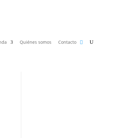
nda
Quiénes somos
Contacto